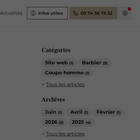
Actualités
Infos utiles
09 74 56 75 52
Catégories
Site web
Barbier
(1)
(5)
Coupe homme
(1)
Tous les articles
Archives
Juin
Avril
Février
(1)
(1)
(1)
2026
2025
(3)
(4)
Tous les articles