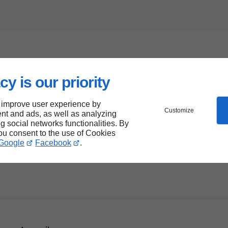
cy is our priority
 improve user experience by
Customize
nt and ads, as well as analyzing
ng social networks functionalities. By
you consent to the use of Cookies
Google
Facebook
.