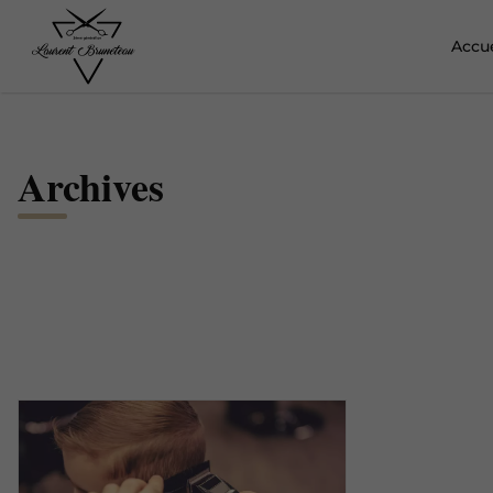
Accue
Archives