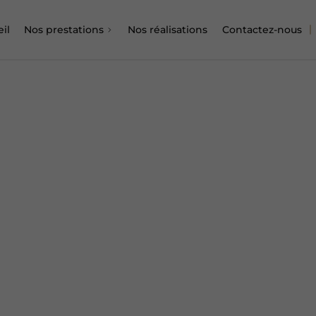
il
Nos prestations
Nos réalisations
Contactez-nous