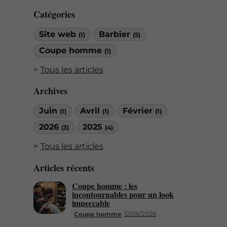
Catégories
Site web
Barbier
(1)
(5)
Coupe homme
(1)
Tous les articles
Archives
Juin
Avril
Février
(1)
(1)
(1)
2026
2025
(3)
(4)
Tous les articles
Articles récents
Coupe homme : les
incontournables pour un look
impeccable
12/06/2026
Coupe homme