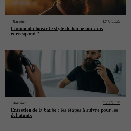
12/10/2025
Barbier
Comment choisir le style de barbe qui vous
correspond ?
12/12/2025
Barbier
Entretien de la barbe : les étapes à suivre pour les
débutants