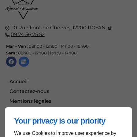
10 Rue Font de Cherves,
17200
ROYAN
09 74 56 75 52
Mar - Ven
: 08h00 - 12h00 | 14h00 - 19h00
Sam
: 08h00 - 12h00 | 13h30 - 17h00
Accueil
Contactez-nous
Mentions légales
Plan du site
Your privacy is our priority
We use Cookies to improve user experience by