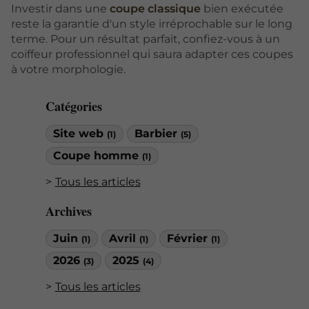
Investir dans une
coupe classique
bien exécutée
reste la garantie d'un style irréprochable sur le long
terme. Pour un résultat parfait, confiez-vous à un
coiffeur professionnel qui saura adapter ces coupes
à votre morphologie.
Catégories
Site web
Barbier
(1)
(5)
Coupe homme
(1)
Tous les articles
Archives
Juin
Avril
Février
(1)
(1)
(1)
2026
2025
(3)
(4)
Tous les articles