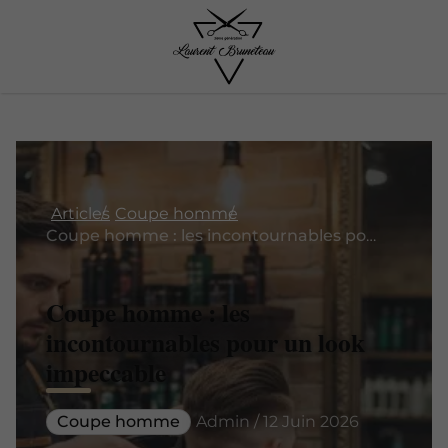
Articles
Coupe homme
Coupe homme : les incontournables pour un look impeccable
Coupe homme : les
incontournables pour un look
impeccable
Coupe homme
Admin / 12 Juin 2026