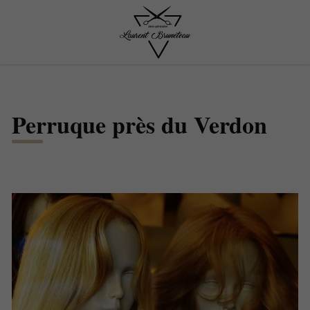
Perruque près du Verdon